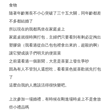
食物
隨著年齡漸長不小心突破了三十五大關，同年齡都差
不多都結婚了
所以現在的我都馬坐在家庭桌上
家庭桌就很時興打包，主婦們只要看到有剩必定掏出
塑膠袋（我看過從自己包包裡拿出來的，超殺的啊）
讓它變成孩子們明天的便當菜
之前還看過一個新聞，大意是喜宴上發生爭吵
因為有人不管別人還想吃，看看菜色挺喜歡就先打包
了
這麼自我的人應該活得很快樂吧。
上次參加一場婚禮，有時候在剛進場時桌上不是會放
些小禮品嗎