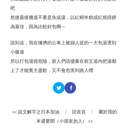
吧
然後最後幾道不要是魚或湯，以紅蟳米糕或紅燒蹄膀
為最佳，因為比較好包啊～
說到這，我在擁擠的公車上被婦人提的一大包湯燙到
小腿過
所以打包湯很危險，新人們請儘量在前五道內把湯都
上了才能賓主盡歡，又不會危害到路人嘿
<< 說文解字之日本加油
|
回首頁
|
屬於我的
本週要聞（小朋友勿入） >>