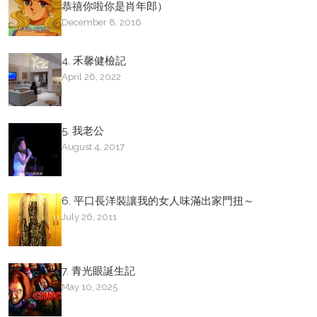
恭禧你啦你是肖年郎）
December 8, 2016
4. 禾馨健檢記
April 26, 2022
5. 我老公
August 4, 2017
6. 平口長洋裝讓我的女人味滿出家門扭～
July 26, 2011
7. 青光眼誕生記
May 10, 2025