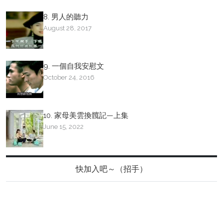
8. 男人的聽力
August 28, 2017
9. 一個自我安慰文
October 24, 2016
10. 家母美雲換髖記—上集
June 15, 2022
快加入吧～（招手）