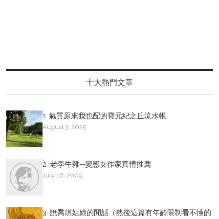
十大熱門文章
1. 氣質原來我也配的寶元紀之丘流水帳
August 3, 2025
2. 老李牛雜--變態女作家真情推薦
July 16, 2009
3. 說喬琪姑娘的閒話（然後這篇有年齡限制看不懂的