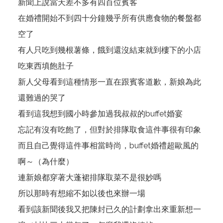
新聞上說當天差不多有四百位賓客
在婚禮開始不到四十分鐘幾乎所有供應食物的餐盤都
空了
有人只吃到幾根薯條，餓到還沒結束就到樓下的小店
吃東西填飽肚子
新人父母看到這種情形一直在跟賓客道歉，新娘為此
還難過的哭了
看到這我想到國小時參加過我叔叔的buffet婚宴
忘記有沒有吃飽了，但對於排隊取食這件事很有印象
而且自己覺得這件事相當時尚，buffet婚禮超歐風的
啊～（為什麼）
連新娘都穿著大蓬裙排隊取菜不是很妙嗎
所以那時有想縮不如以後也來辦一場
看到該新聞後我又把陳封已久的計劃拿出來重新想一