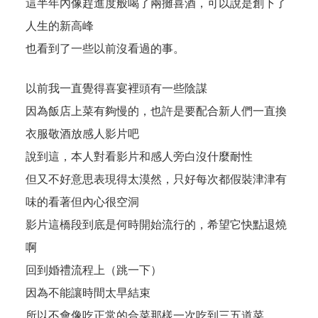
這半年內像趕進度般喝了兩攤喜酒，可以說是創下了
人生的新高峰
也看到了一些以前沒看過的事。
以前我一直覺得喜宴裡頭有一些陰謀
因為飯店上菜有夠慢的，也許是要配合新人們一直換
衣服敬酒放感人影片吧
說到這，本人對看影片和感人旁白沒什麼耐性
但又不好意思表現得太漠然，只好每次都假裝津津有
味的看著但內心很空洞
影片這橋段到底是何時開始流行的，希望它快點退燒
啊
回到婚禮流程上（跳一下）
因為不能讓時間太早結束
所以不會像吃正常的合菜那樣一次吃到三五道菜