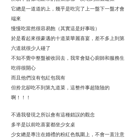
它總是一道道的上，幾乎是吃完了上一盤下一盤才會
端來
慢慢吃當然很容易飽（其實這是好事啦）
於是看起來很豪邁的十道菜華麗喜宴，差不多上到第
六道就很少人碰了
不知不覺中整盤被收回去，我常會疑心廚師和服務生
吃得很開心
而且他們沒有包紅包我有
但拎北卻吃不到第九道菜，這整件事超陰險的
啊！！！
不過我發現之所以會有這種錯誤的觀念
多半是以前吃喜宴都坐少女桌
少女總是專注在婚禮的粉紅色氛圍上，不會一直注意