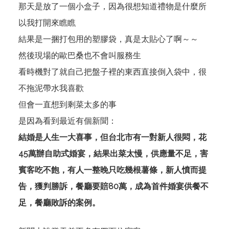
那天是放了一個小盒子，因為很想知道禮物是什麼所
以我打開來瞧瞧
結果是一捆打包用的塑膠袋，真是太貼心了啊～～
然後現場的歐巴桑也不會叫服務生
看時機對了就自己把盤子裡的東西直接倒入袋中，很
不拖泥帶水我喜歡
但會一直想到剩菜太多的事
是因為看到最近有個新聞：
結婚是人生一大喜事，但台北市有一對新人很悶，花
45萬辦自助式婚宴，結果出菜太慢，供應量不足，害
賓客吃不飽，有人一整晚只吃幾根薯條，新人憤而提
告，獲判勝訴，餐廳要賠80萬，成為首件婚宴供餐不
足，餐廳敗訴的案例。