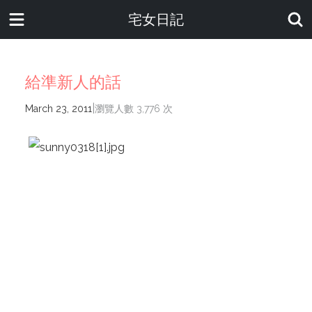
宅女日記
給準新人的話
|
March 23, 2011
瀏覽人數 3,776 次