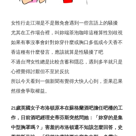
女性行走江湖是不是難免會遇到一些言語上的騷擾
尤其在工作場合裡，叫妳端茶泡咖啡這種算性別歧視
如果有事沒事會針對妳穿什麼或胸口多低或今天香不
香這種有什麼發言，應該就算是性騷擾了吧
不過台灣女性總是比較含蓄和隱忍，遇到多半就只是
心裡覺得討厭但不至於反抗
所以今天看到一個新聞有覺得大快人心到，歪果忍果
然很會爭取權益。
21歲英國女子布洛頓原本在蘇格蘭酒吧擔任吧檯的工
作，日前酒吧經理史蒂芬斯突然問她：「妳穿的是集
中型胸罩嗎？」害羞的布洛頓還不知該怎麼回答，史