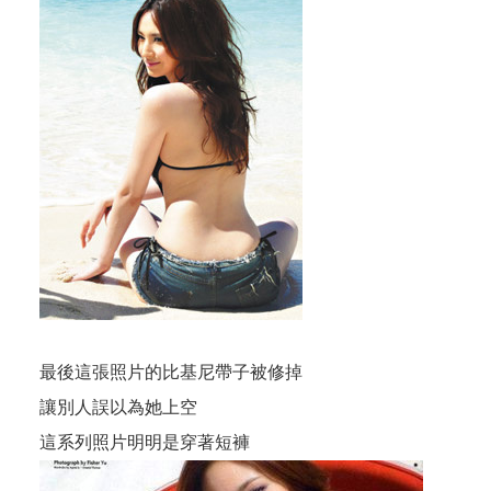
最後這張照片的比基尼帶子被修掉
讓別人誤以為她上空
這系列照片明明是穿著短褲