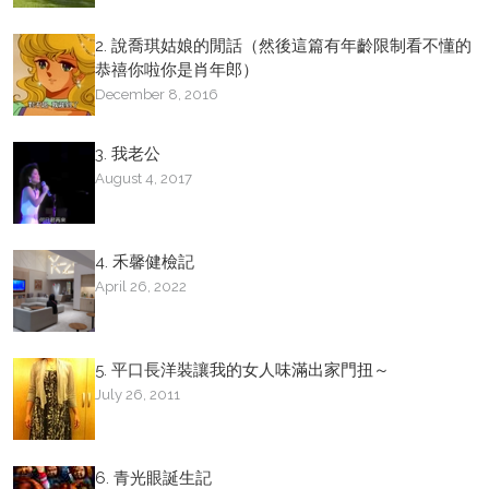
2. 說喬琪姑娘的閒話（然後這篇有年齡限制看不懂的
恭禧你啦你是肖年郎）
December 8, 2016
3. 我老公
August 4, 2017
4. 禾馨健檢記
April 26, 2022
5. 平口長洋裝讓我的女人味滿出家門扭～
July 26, 2011
6. 青光眼誕生記