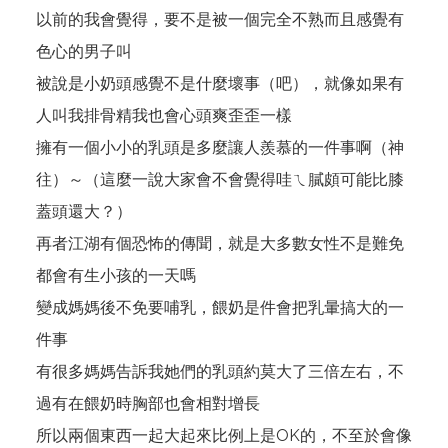
以前的我會覺得，要不是被一個完全不熟而且感覺有
色心的男子叫
被說是小奶頭感覺不是什麼壞事（吧），就像如果有
人叫我排骨精我也會心頭爽歪歪一樣
擁有一個小小的乳頭是多麼讓人羨慕的一件事啊（神
往）～（這麼一說大家會不會覺得哇ㄟ膩頗可能比膝
蓋頭還大？）
再者江湖有個恐怖的傳聞，就是大多數女性不是難免
都會有生小孩的一天嗎
變成媽媽後不免要哺乳，餵奶是件會把乳暈搞大的一
件事
有很多媽媽告訴我她們的乳頭約莫大了三倍左右，不
過有在餵奶時胸部也會相對增長
所以兩個東西一起大起來比例上是OK的，不至於會像