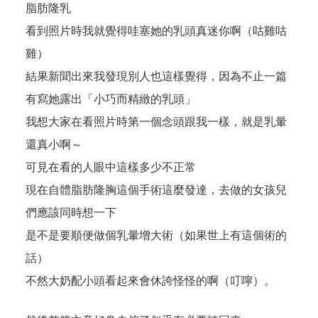
脂肪隆乳
看到照片時我就覺得哇塞她的乳頭真迷你啊（咕雞咕
雞）
結果新聞出來我發現別人也這樣覺得，因為不止一篇
有寫她露出「小巧而精緻的乳頭」
我想大家在看照片時第一個念頭跟我一樣，就是乳暈
還真小啊～
可見在看的人眼中這樣多少不正常
現在自體脂肪隆胸這個手術這麼發達，去做的女孩兒
們應該同時想一下
是不是要順便做個乳暈增大術（如果世上有這個術的
話）
不然大奶配小頭看起來會休誇怪怪的啊（叮嚀）。