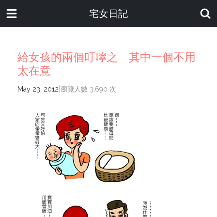
宅女日記
給女孩的兩個叮嚀之 其中一個不用
太在意
|
May 23, 2012
瀏覽人數 3,690 次