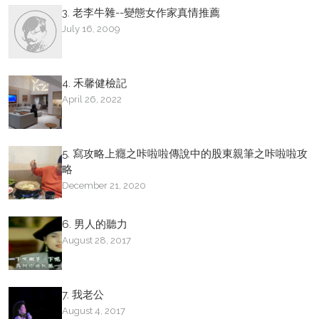
3. 老李牛雜--變態女作家真情推薦
July 16, 2009
4. 禾馨健檢記
April 26, 2022
5. 寫攻略上癮之咔啦啦傳說中的股東親筆之咔啦啦攻
略
December 21, 2020
6. 男人的聽力
August 28, 2017
7. 我老公
August 4, 2017