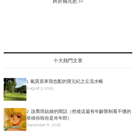
終於補完惹 >>
十大熱門文章
1. 氣質原來我也配的寶元紀之丘流水帳
August 3, 2025
2. 說喬琪姑娘的閒話（然後這篇有年齡限制看不懂的
恭禧你啦你是肖年郎）
December 8, 2016