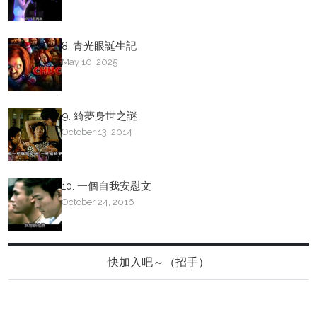
8. 青光眼誕生記
May 10, 2025
9. 綺夢身世之謎
October 13, 2014
10. 一個自我安慰文
October 24, 2016
快加入吧～（招手）