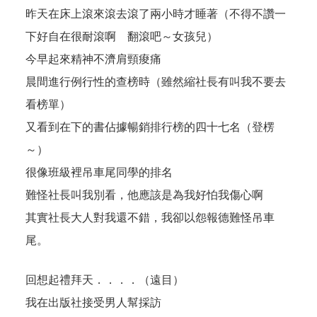
昨天在床上滾來滾去滾了兩小時才睡著（不得不讚一
下好自在很耐滾啊 翻滾吧～女孩兒）
今早起來精神不濟肩頸痠痛
晨間進行例行性的查榜時（雖然縮社長有叫我不要去
看榜單）
又看到在下的書佔據暢銷排行榜的四十七名（登楞
～）
很像班級裡吊車尾同學的排名
難怪社長叫我別看，他應該是為我好怕我傷心啊
其實社長大人對我還不錯，我卻以怨報德難怪吊車
尾。
回想起禮拜天．．．．（遠目）
我在出版社接受男人幫採訪