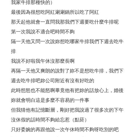
我家牛排那種快的）
最後因為很想吃阿紅涮涮鍋所以吃了阿紅
那天起他就會一直問我那我們下週要吃什麼牛排呢
第一次我說不適合吧時間不夠
隔一天他又問一次說妳想吃哪家牛排我們下週去吃牛
排
我說不好啦我午休沒那麼長啊
再隔一天他又爽朗的說對了妳不是想吃牛排，我們下
週去吃牛排吧妳公司附近有沒有好吃的
此時想怒也不能怒啊畢竟他有把妳的話放心上，婚後
妳就會明白這是多麼不容易的一件事
但我猜他有記憶斷層，剛好把我說過了很多次的下午
沒休假的話時間不夠給忘惹（點菸）
只好委婉的再跟他說一次午休時間不夠呀吃別的吧