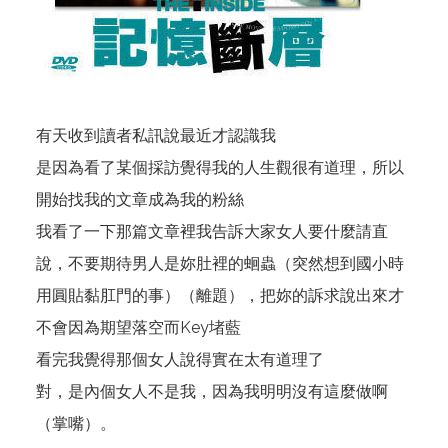
有天收到讀者私訊說最近才認識我
是因為看了某個採訪覺得我的人生觀很有道理，所以
開始找我的文章成為我的粉絲
我看了一下那篇文章裡我告訴大家女人要什麼請直
說，不要期待男人是妳肚裡的蛔蟲（突然想到國小時
用圓貼黏肛門的事）（離題），把妳的訴求說出來才
不會因為期望落空而Key堵藍
看完我覺得那個女人說得實在太有道理了
對，是內個女人不是我，因為我明明沒有這麼做啊
（掌嘴）。