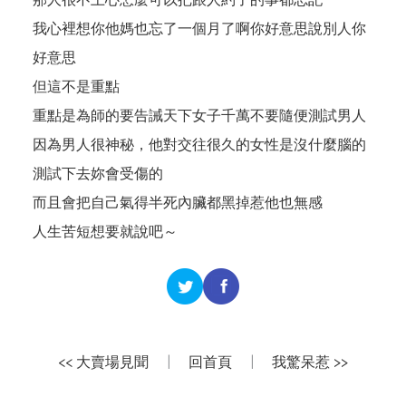
我心裡想你他媽也忘了一個月了啊你好意思說別人你
好意思
但這不是重點
重點是為師的要告誡天下女子千萬不要隨便測試男人
因為男人很神秘，他對交往很久的女性是沒什麼腦的
測試下去妳會受傷的
而且會把自己氣得半死內臟都黑掉惹他也無感
人生苦短想要就說吧～
<< 大賣場見聞
|
回首頁
|
我驚呆惹 >>