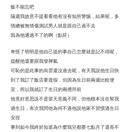
飯不能忘吧
隔週我故意不提看看他有沒有知所警惕，結果呢，多
情總被無情傷測試男人就是跟自己過不去
因為他通過不了的啊（點菸）
奇怪了明明是他自己提的事自己怎麼就是記不得呢，
提醒他還要跟我發脾氣
可恥的是此事的烏雲還沒過去呢，有天我說他生日快
到了我訂了飯店要渡假，但因為生日前兩週比較便
宜，所以我就訂了生日的兩禮拜前
他竟好意思說不是當天意義不同，但他根本沒在幫我
過生日，有次我問他為何不過他說他家不習慣過生日
安捏
事到如今我終於知道為什麼我兒都要七點月了還長不