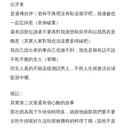
出牙來
是遺傳自伊ㄟ老杯字典裡沒有恥這個字吧，就連齒也
一起忘掉惹（宣佈破案）
還有請那位讀者不要再對我迷戀和崇拜和以我馬首是
瞻惹（其實人家對我也沒這麼多情緒吧）
我自己說出來的事自己也做不到，我也是個有話不說
不乾不脆的女人（掌嘴）
但女人真的不能這樣測試男人，不然人生就會活在堵
藍當中哪。
後記：
其實第二次後還有個心酸的故事
那次因為我下午休假時間多，就跟他縮那我們要不要
去吃牛排呢好久沒吃那種費時的料理了哦（當然不是