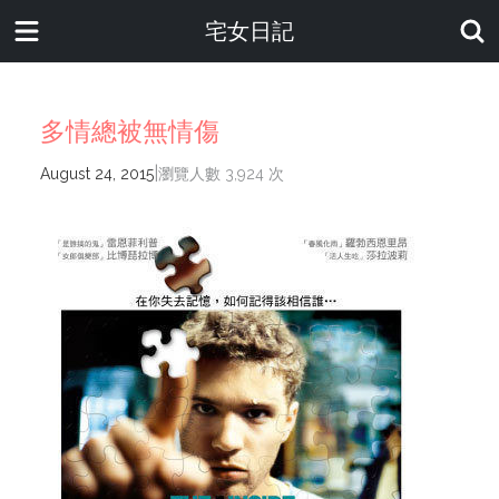
宅女日記
多情總被無情傷
|
August 24, 2015
瀏覽人數 3,924 次