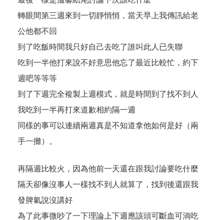
轉眼間第三週來到一切靜悄悄，當天早上我傳訊給老
公他都不回
到了吃飯時間我只好自己去吃了誰叫此人已失聯
吃到一半他打來說不好意思他忘了最近比較忙，約下
週吧等等等
到了下週完全複製上週模式，就是時間到了找不到人
我吃到一半再打來道歉相約隔一週
同樣的事可以連續兩週真是不知道拿他如何是好（兩
手一攤）。
再隔週比較火，因為他前一天還在跟我討論要吃什麼
隔天卻像沒事人一樣找不到人就算了，找到後還跟我
發脾氣說沒講好
為了此事微吵了一下理論上下週應該頭可斷血可淌吃