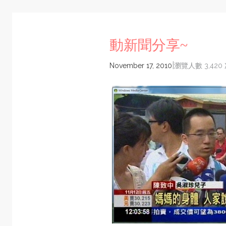
動新聞分享~
|
November 17, 2010
瀏覽人數 3,420