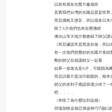
以前有朋友在壓片廠扇班
其實我們台灣的光碟品質是世界
而且價格又便宜，所以很多日本
除了A片他們也有在壓佛經
佛光山等大地方都會錄下師父講
（而且據說常是黑道在做，所以
有一次他們把壓好的光碟片拿給
剛好師父在就讓師父一起看
結果一放進去是A片，可能因為
而且試看片是沒印刷面的，根本
師父的舍利子應該當場少掉了一
吧．．．．
（奇怪了為什麼扯到這個）
同場加映這個
亞洲波神巧巧驗G