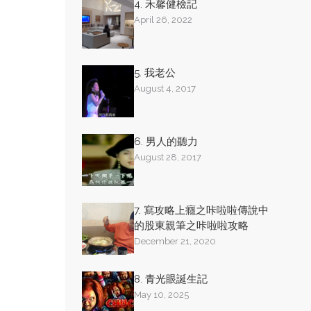
4. 禾馨健檢記
April 26, 2022
5. 我老公
August 4, 2017
6. 男人的聽力
August 28, 2017
7. 寫攻略上癮之咔啦啦傳說中
的股東親筆之咔啦啦攻略
December 21, 2020
8. 青光眼誕生記
May 10, 2025