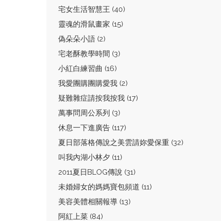
宅女生活智慧王 (40)
靈魂的滑鼠畫家 (15)
偽朵朵小語 (2)
宅老酥教學時間 (3)
小紅白練習曲 (16)
我愛團購團購愛我 (2)
疑難雜症請按我按我 (17)
萬事問周公系列 (3)
休息一下進廣告 (117)
夏日部落格傳說之美雲請妳愛保重 (32)
叫我內湖小林夕 (11)
2011夏日BLOG傳說 (31)
未婚婦女的媽媽寶包頻道 (11)
美容美體相關報導 (13)
阿紅上菜 (84)