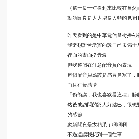
（還一長一短看起來比較有自然
動新聞真是大大增長人類的見聞
昨天看到的是
中華電信當街播A
我常想誰會老實的說自己未滿十
裡面的畫面挺赤激
但我整個在注意配音員的表現
這個配音員應該是感冒鼻塞了，
而且有帶感情
「偷偷講，我也喜歡看這種」聽
然後被訪問的路人好結巴，很想
的感節
動新聞真是太精采了啊啊啊
不過這讓我想到一個往事