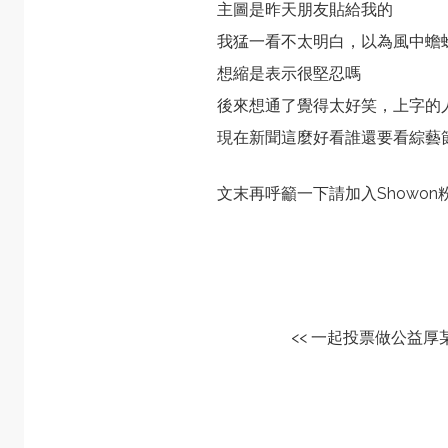
主圖是昨天朋友貼給我的
我猛一看不太明白，以為風中蟾
想縮是表示很堅忍嗎
後來想通了覺得太好笑，上字的
現在新聞這麼好看誰還要看綜藝
文末再呼籲一下請加入
Showo
<< 一起投票做公益厚