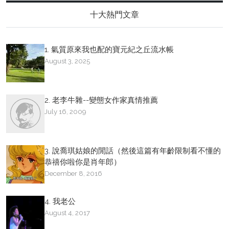
十大熱門文章
1. 氣質原來我也配的寶元紀之丘流水帳
August 3, 2025
2. 老李牛雜--變態女作家真情推薦
July 16, 2009
3. 說喬琪姑娘的閒話（然後這篇有年齡限制看不懂的
恭禧你啦你是肖年郎）
December 8, 2016
4. 我老公
August 4, 2017