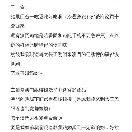
了一盒
結果回台一吃還吃好吃啊（沙灘奔跑）好後悔沒買十
盒回來
還有澳門遍地是咀香園和鉅記千萬不要急著買，在路
邊的好像比賭場裡的便宜嘿
然後我發現這篇太長了明明來澳門的但賭博的事都沒
聊到
下週再繼續蛤～
主圖是澳門銀樓裡幾乎都會有的產品
澳門的賭場下面都有很多銀樓（是說我後來到大三巴
附近也到處都銀樓）
怎麼澳門人很愛買金飾嗎
要是我婚前就發現這款我結婚當天一定戴的婀，好拉