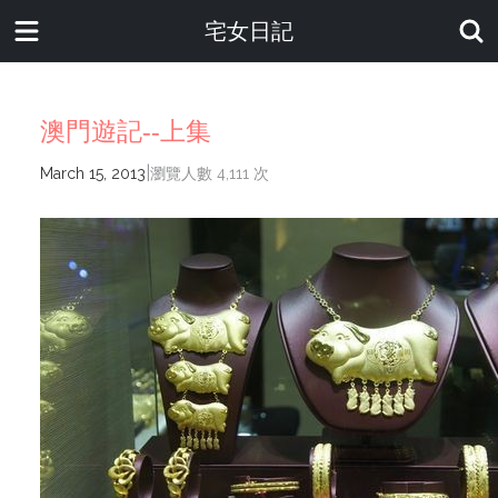
宅女日記
澳門遊記--上集
|
March 15, 2013
瀏覽人數 4,111 次