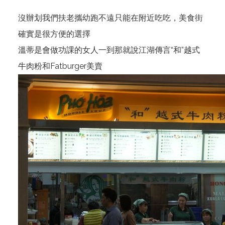
沒辦划我們扶老攜幼跑不遠只能在附近吃吃，美食街
確實是很方便的選擇
溫蒂是會做功課的女人一到那就說江湖傳言“和”越式
牛肉粉和Fatburger美賣