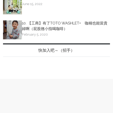
June 15, 2022
10. 【工商】有了TOTO WASHLET+ 咖稱也能當貴
婦啊（屁股翹小指喝咖啡）
February 5, 2020
快加入吧～（招手）