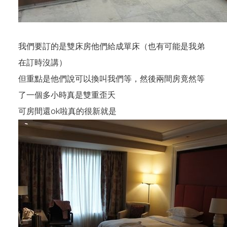
我們要訂的是雙床房他們給成單床（也有可能是我弟
在訂時沒講）
但重點是他們說可以換叫我們等，然後兩間房竟然等
了一個多小時真是雙重歪夭
可房間還ok啦真的很新就是