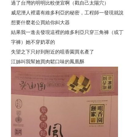
過了台灣的明明比較便宜啊（戳自己太陽穴）
威尼溼人裡還有維多利亞的秘密，工程師一發現就說
想要什麼老公買給你糾大器
結果我一進去發現這裡的維多利亞只穿三角褲（或丁
字褲）她不穿奶罩的
失望之下只好到附近的咀香園買名產了
江姊叫我幫她買肉鬆口味的鳳凰酥