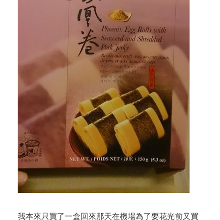
我本來只買了一盒回來那天在機場為了要花光前又買