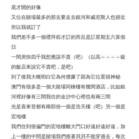
底才開的好像
又位在賭場最多的那去要走去銀河和威尼斯人也很近
所以我就訂了
我們差不多一個禮拜前才訂的而且是訂星期五六算假
日
一間房快四千我想應該不貴（吧）（以高～～～～級
的飯店來說它不貴吧，是吧）
到了後我大概明白它為何價廉了因為它位置很神秘
澳門有很多是一個大賭場同棟樓有幾間酒店，比如銀
河裡好像有三間我住的金沙中心裡也有兩三間
光是喜來登都有兩部份一個是浩天樓（吧）另一個是
宏地樓
我們住到很偏門的宏地樓離大門口好遠好遠好遠，加
上一樓的中間是賭場我們推著貝貝不能穿過去，每次