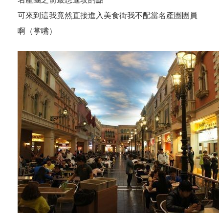
可來到這我竟然直接進入美食街我不配當名產團團員
啊（掌嘴）