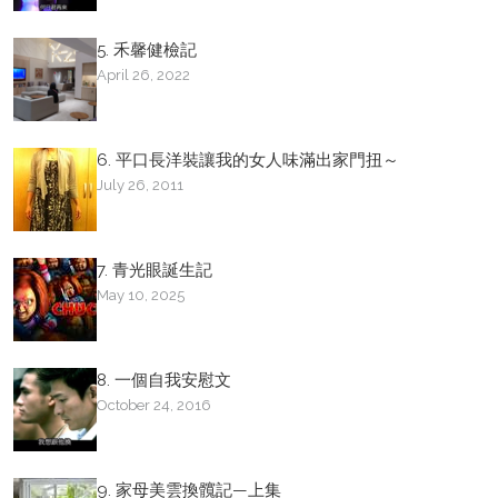
5. 禾馨健檢記
April 26, 2022
6. 平口長洋裝讓我的女人味滿出家門扭～
July 26, 2011
7. 青光眼誕生記
May 10, 2025
8. 一個自我安慰文
October 24, 2016
9. 家母美雲換髖記—上集