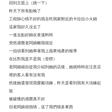
回到主題上（跳一下）
昨天下班有點晚了
工程師心情不好約我去吃我家附近的
卡拉拉
小火鍋
這家我好久沒去了
一進去點好鍋在拿溫料時
突然感覺老闆娘離我很近
一抬頭看到她舉著我上蘋果地產的報導
在比對我是不是我（登楞）
老闆娘縮自從我介紹到她的店後，她就時時在注意店
裡的客人看有沒有我
然後她還發現我愛戴項鍊，昨天是看到我有大項鍊起
疑
被破獲的感覺真不好
但老闆娘很熱情，送了我們很多東西