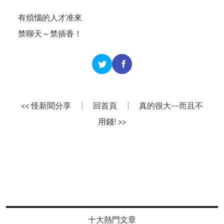
有煩惱的人才准來
禁聊天～禁插香！
<< 怪新聞分享
|
回首頁
|
真的很大~~而且不
用錢! >>
十大熱門文章