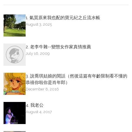
1. 氣質原來我也配的寶元紀之丘流水帳
August 3, 2025
2. 老李牛雜--變態女作家真情推薦
July 16, 2009
3. 說喬琪姑娘的閒話（然後這篇有年齡限制看不懂的
恭禧你啦你是肖年郎）
December 8, 2016
4. 我老公
August 4, 2017